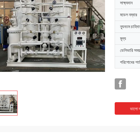
সাক্ষ্যদান
মডেল নম্বার
ন্যূনতম চাহিদ
মূল্য
ডেলিভারি সময়
পরিশোধের শর্ত
ভালো দ