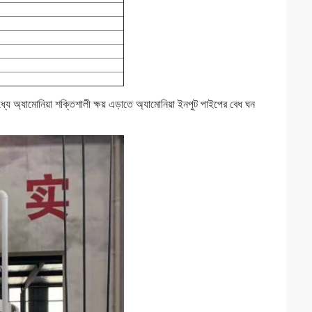
্যে অ্যামোনিয়া শক্তিশালী ক্ষয় এড়াতে অ্যামোনিয়া ইনপুট পাইপের বেধ ঘন