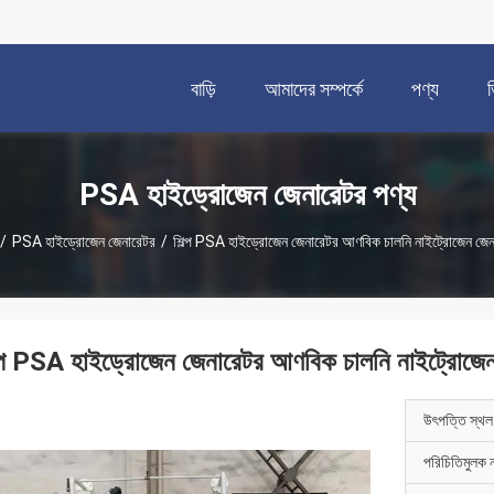
বাড়ি
আমাদের সম্পর্কে
পণ্য
PSA হাইড্রোজেন জেনারেটর পণ্য
/
PSA হাইড্রোজেন জেনারেটর
/
শিল্প PSA হাইড্রোজেন জেনারেটর আণবিক চালনি নাইট্রোজেন জেন
ল্প PSA হাইড্রোজেন জেনারেটর আণবিক চালনি নাইট্রোজে
উৎপত্তি স্থল
পরিচিতিমুলক 