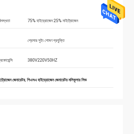
িশুদ্ধতা
75% হাইড্রোজেন 25% নাইট্রোজেন
প্রেসার সুইং শোষণ প্রযুক্তি
রিকোয়েন্সি
380V220V50HZ
ইট্রোজেন জেনারেটর
,
পিএসএ হাইড্রোজেন জেনারেটর মলিকুলার সিভ