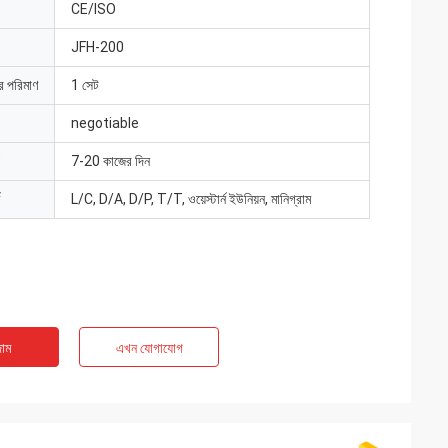
CE/ISO
JFH-200
ার পরিমাণ
1 সেট
negotiable
7-20 কাজের দিন
L/C, D/A, D/P, T/T, ওয়েস্টার্ন ইউনিয়ন, মানিগ্রাম
াম
এখন যোগাযোগ