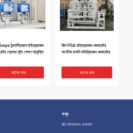
mpa ইন্ডাস্ট্রিয়াল হাইড্রোজেন
শিল্প PSA হাইড্রোজেন জেনারেটর
রেটর প্রেসার সুইং শোষণ প্রযুক্তি
আণবিক চালনি নাইট্রোজেন জেনারেটর
ভালো দাম
ভালো দাম
পণ্য
N2 নাইট্রোজেন জেনারেটর