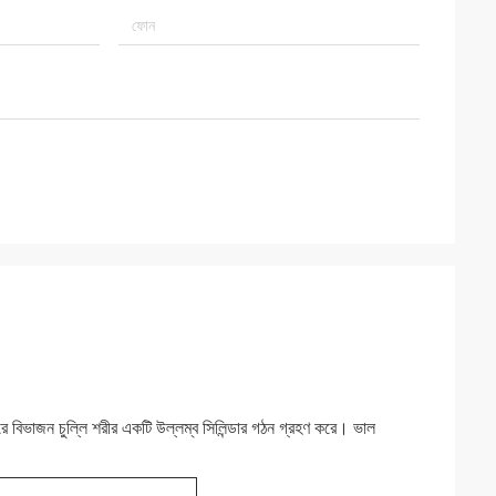
 বিভাজন চুল্লি শরীর একটি উল্লম্ব সিলিন্ডার গঠন গ্রহণ করে। ভাল