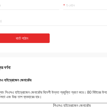
বার্তা পাঠান
ের বর্ণনা
সএ হাইড্রোজেন জেনারেটর
্যাং পিএসএ হাইড্রোজেন জেনারেটর বিদেশী উন্নত প্রযুক্তি গ্রহণ করে। 80 মিটারের উপরে
ক্ষমতা এবং উচ্চ তাপ ব্যবহারের হার।
পিএসএ হাইড্রোজেন জেনারেটর