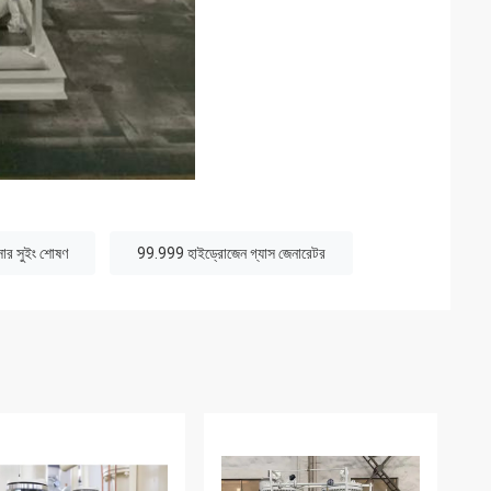
সার সুইং শোষণ
99.999 হাইড্রোজেন গ্যাস জেনারেটর