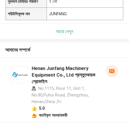
ন্যূনতম চাহিদার পরিমাণ
1 সেট
পরিচিতিমুলক নাম
JUNFANG
আরো দেখুন
আমাদের সম্পর্কে
Henan Junfang Machinery
Equipment Co., Ltd প্রস্তুতকারক
প্রোফাইল
No.1115, Floor 11, Unit 1,
No.80,Puhui Road, Zhengzhou,
Henan,China ,চীন
5.0
যাচাইকৃত সরবরাহকারী