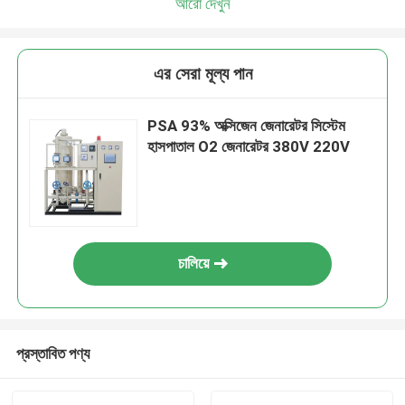
আরো দেখুন
এর সেরা মূল্য পান
PSA 93% অক্সিজেন জেনারেটর সিস্টেম
হাসপাতাল O2 জেনারেটর 380V 220V
চালিয়ে
প্রস্তাবিত পণ্য