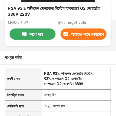
PSA 93% অক্সিজেন জেনারেটর সিস্টেম হাসপাতাল O2 জেনারেটর
380V 220V
MOQ：1 সেট
মূল্য：negotiable
ভালো দাম
আমাদের সাথে যোগাযোগ
করুন
পণ্যের বর্ণনা
PSA 93% অক্সিজেন জেনারেটর সিস্টেম
,
লক্ষণীয় করা:
93% হাসপাতাল O2 জেনারেটর
,
হাসপাতাল O2 জেনারেটর 380V
উৎপত্তি স্থল
হেনান, চীন
ডেলিভারি সময়
7-20 কাজের দিন