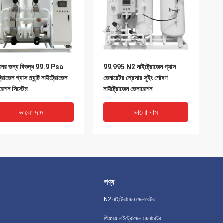
ালের জন্য বিশুদ্ধ 99.9 Psa
99.995 N2 নাইট্রোজেন গ্যাস
রোজেন গ্যাস প্ল্যান্ট নাইট্রোজেন
জেনারেটর প্রেসার সুইং শোষণ
রেশন সিস্টেম
নাইট্রোজেন জেনারেশন
ভালো দাম
ভালো দাম
পণ্য
N2 নাইট্রোজেন জেনারেটর
পিএসএ নাইট্রোজেন জেনারেটর