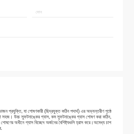
 প্রযুক্তি, যা শোষণকারী (ছিদ্রযুক্ত কঠিন পদার্থ) এর অভ্যন্তরীণ পৃষ্ঠে
সহজ। উচ্চ স্ফুটনাঙ্কের গ্যাস, কম স্ফুটনাঙ্কের গ্যাস শোষণ করা কঠিন,
 শোষণের অধীনে গ্যাস বিচ্ছেদ অর্জনের বৈশিষ্ট্যগুলি হ্রাস করে।অমেধ্য চাপ
র.