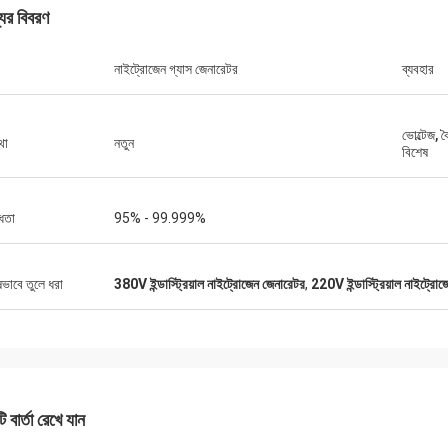
যের বিবরণ
নাইট্রোজেন গ্যাস জেনারেটর
ব্যবহার
ভোল্টেজ, 
থা
নতুন
বিশেষ
্ধতা
95% - 99.999%
ষভাবে তুলে ধরা
380V ইন্ডাস্ট্রিয়াল নাইট্রোজেন জেনারেটর
,
220V ইন্ডাস্ট্রিয়াল নাইট্রো
 বার্তা রেখে যান