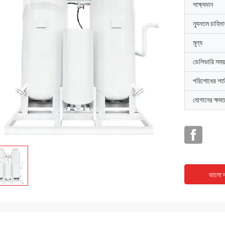
সাক্ষ্যদান
ন্যূনতম চাহিদ
মূল্য
ডেলিভারি সময়
পরিশোধের শর্ত
যোগানের ক্ষমত
ভালো দ