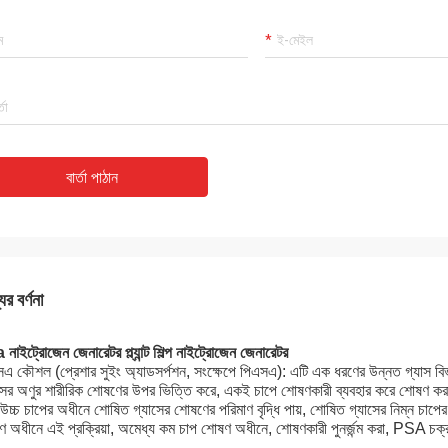
বার্তা পাঠান
ের বর্ণনা
নাইট্রোজেন জেনারেটর প্ল্যান্ট শিল্প নাইট্রোজেন জেনারেটর
এ কৌশল (প্রেশার সুইং অ্যাডসর্পশন, সংক্ষেপে পিএসএ): এটি এক ধরণের উন্নত গ্যাস বিভাজন
সের অণুর শারীরিক শোষণের উপর ভিত্তি করে, একই চাপে শোষণকারী ব্যবহার করে শোষণ করা 
উচ্চ চাপের অধীনে শোষিত গ্যাসের শোষণের পরিমাণ বৃদ্ধি পায়, শোষিত গ্যাসের নিম্ন চাপের
 অধীনে এই প্রক্রিয়া, অমেধ্য কম চাপ শোষণ অধীনে, শোষণকারী পুনর্জন্ম করা, PSA চক্