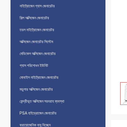
নাইট্রোজেন গ্যাস জেনারেটর
শিল্প অক্সিজেন জেনারেটর
তরল নাইট্রোজেন জেনারেটর
অক্সিজেন জেনারেটর সিস্টেম
মেডিকেল অক্সিজেন জেনারেটর
গ্যাস পরিশোধন ইউনিট
মোবাইল নাইট্রোজেন জেনারেটর
মডুলার অক্সিজেন জেনারেটর
কেন্দ্রীভূত অক্সিজেন সরবরাহ ব্যবস্থা
PSA হাইড্রোজেন জেনারেটর
ক্রায়োজেনিক বায়ু বিচ্ছেদ