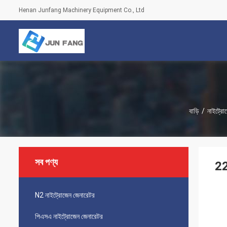
Henan Junfang Machinery Equipment Co., Ltd
বাড়ি
/
নাইট্রো
সব পণ্য
22
N2 নাইট্রোজেন জেনারেটর
পিএসএ নাইট্রোজেন জেনারেটর