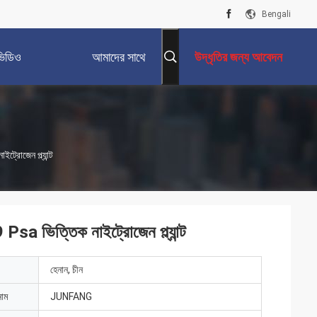
Bengali
ভিডিও
আমাদের সাথে
উদ্ধৃতির জন্য আবেদন
যোগাযোগ করুন
্রোজেন প্ল্যান্ট
sa ভিত্তিক নাইট্রোজেন প্ল্যান্ট
হেনান, চীন
নাম
JUNFANG