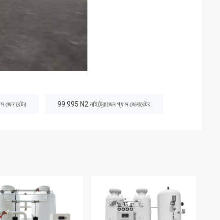
স জেনারেটর
99.995 N2 নাইট্রোজেন গ্যাস জেনারেটর