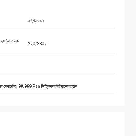
নাইট্রোজেন
বৈদ্যুতিক একক
220/380v
জেন জেনারেটর
,
99.999 Psa ভিত্তিক নাইট্রোজেন প্ল্যান্ট