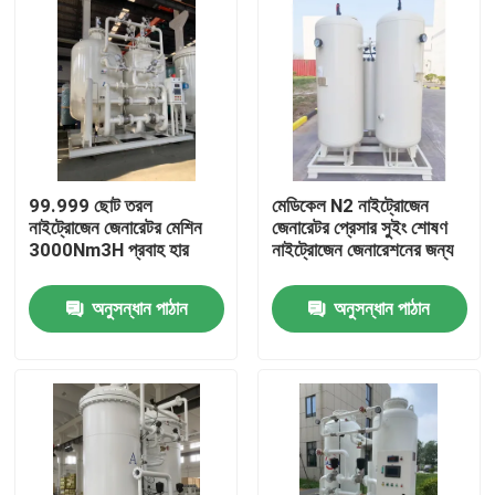
99.999 ছোট তরল
মেডিকেল N2 নাইট্রোজেন
নাইট্রোজেন জেনারেটর মেশিন
জেনারেটর প্রেসার সুইং শোষণ
3000Nm3H প্রবাহ হার
নাইট্রোজেন জেনারেশনের জন্য
অনুসন্ধান পাঠান
অনুসন্ধান পাঠান
বাড়ি
পণ্য
ভিডিও