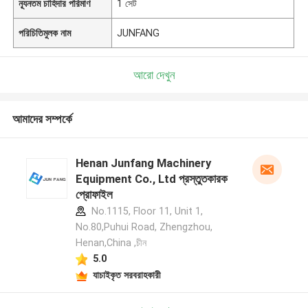
ন্যূনতম চাহিদার পরিমাণ
1 সেট
পরিচিতিমুলক নাম
JUNFANG
আরো দেখুন
আমাদের সম্পর্কে
Henan Junfang Machinery
Equipment Co., Ltd প্রস্তুতকারক
প্রোফাইল
No.1115, Floor 11, Unit 1,
No.80,Puhui Road, Zhengzhou,
Henan,China ,চীন
5.0
যাচাইকৃত সরবরাহকারী