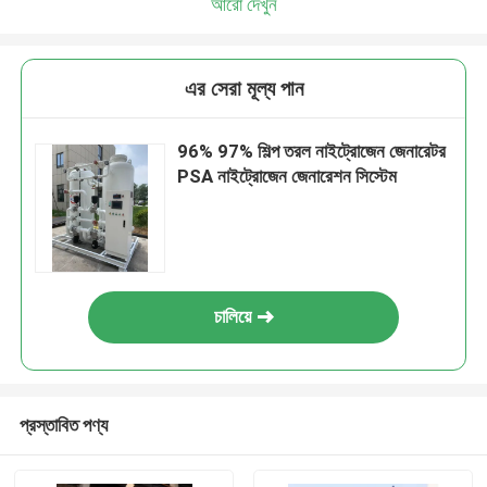
আরো দেখুন
এর সেরা মূল্য পান
96% 97% শিল্প তরল নাইট্রোজেন জেনারেটর
PSA নাইট্রোজেন জেনারেশন সিস্টেম
চালিয়ে
প্রস্তাবিত পণ্য