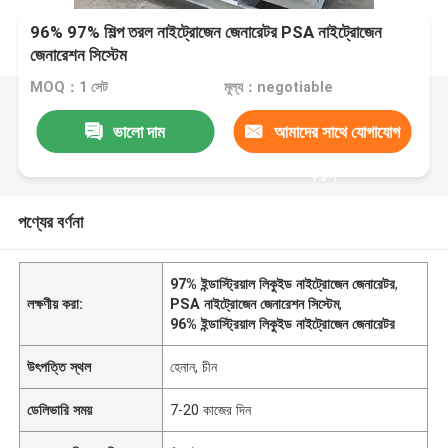
96% 97% শিল্প তরল নাইট্রোজেন জেনারেটর PSA নাইট্রোজেন
জেনারেশন সিস্টেম
MOQ：1 সেট
মূল্য：negotiable
ভালো দাম
আমাদের সাথে যোগাযোগ
করুন
পণ্যের বর্ণনা
97% ইন্ডাস্ট্রিয়াল লিকুইড নাইট্রোজেন জেনারেটর
,
লক্ষণীয় করা:
PSA নাইট্রোজেন জেনারেশন সিস্টেম
,
96% ইন্ডাস্ট্রিয়াল লিকুইড নাইট্রোজেন জেনারেটর
উৎপত্তি স্থল
হেনান, চীন
ডেলিভারি সময়
7-20 কাজের দিন