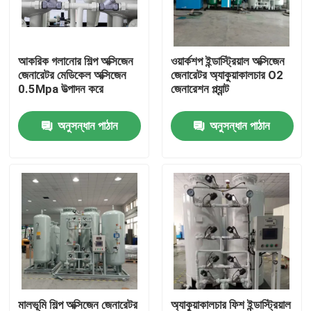
আমাদের সম্পর্কে
আকরিক গলানোর শিল্প অক্সিজেন
ওয়ার্কশপ ইন্ডাস্ট্রিয়াল অক্সিজেন
জেনারেটর মেডিকেল অক্সিজেন
জেনারেটর অ্যাকুয়াকালচার O2
কারখানা ভ্রমণ
0.5Mpa উত্পাদন করে
জেনারেশন প্ল্যান্ট
অনুসন্ধান পাঠান
অনুসন্ধান পাঠান
মান নিয়ন্ত্রণ
আমাদের সাথে যোগাযোগ করুন
উদ্ধৃতির জন্য আবেদন
N2 নাইট্রোজেন জেনারেটর
পিএসএ নাইট্রোজেন জেনারেটর
মালভূমি শিল্প অক্সিজেন জেনারেটর
অ্যাকুয়াকালচার ফিশ ইন্ডাস্ট্রিয়াল